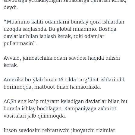
deydi.
“Muammo kaliti odamlarni bunday qora ishlardan
uzoqda saqlashda. Bu global muammo. Boshqa
davlatlar bilan ishlash kerak, toki odamlar
pullanmasin”.
Avvalo, jamoatchilik odam savdosi haqida bilishi
kerak.
Amerika bo’ylab hozir 16 tilda targ’ibot ishlari olib
borilmoqda, matbuot bilan hamkorlikda.
AQSh eng ko’p migrant keladigan davlatlar bilan bu
borada ishlay boshlagan. Kampaniyaga axborot
vositalari jalb qilinmoqda.
Inson savdosini tebratuvchi jinoyatchi tizimlar