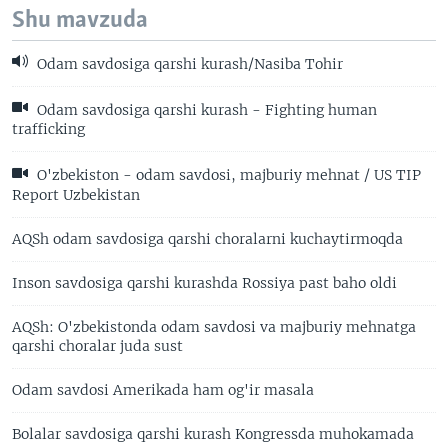
Shu mavzuda
Odam savdosiga qarshi kurash/Nasiba Tohir
Odam savdosiga qarshi kurash - Fighting human
trafficking
O'zbekiston - odam savdosi, majburiy mehnat / US TIP
Report Uzbekistan
AQSh odam savdosiga qarshi choralarni kuchaytirmoqda
Inson savdosiga qarshi kurashda Rossiya past baho oldi
AQSh: O'zbekistonda odam savdosi va majburiy mehnatga
qarshi choralar juda sust
Odam savdosi Amerikada ham og'ir masala
Bolalar savdosiga qarshi kurash Kongressda muhokamada