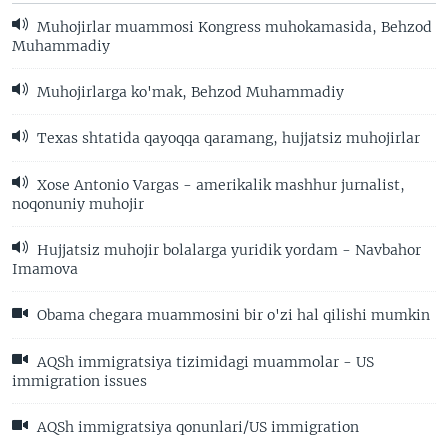
Muhojirlar muammosi Kongress muhokamasida, Behzod
Muhammadiy
Muhojirlarga ko'mak, Behzod Muhammadiy
Texas shtatida qayoqqa qaramang, hujjatsiz muhojirlar
Xose Antonio Vargas - amerikalik mashhur jurnalist,
noqonuniy muhojir
Hujjatsiz muhojir bolalarga yuridik yordam - Navbahor
Imamova
Obama chegara muammosini bir o'zi hal qilishi mumkin
AQSh immigratsiya tizimidagi muammolar - US
immigration issues
AQSh immigratsiya qonunlari/US immigration