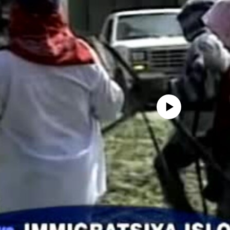
No media source currently avail