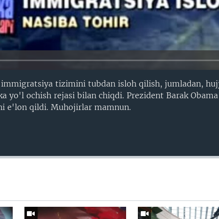
immigratsiya tizimini tubdan isloh qilish, jumladan, huj
ka yo'l ochish rejasi bilan chiqdi. Prezident Barak Obam
ni e'lon qildi. Muhojirlar mamnun.