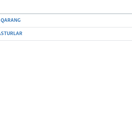
 QARANG
ASTURLAR