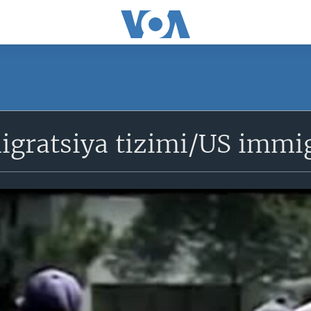
gratsiya tizimi/US immi