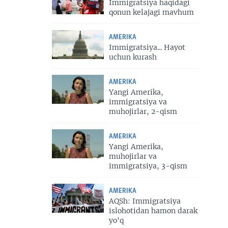
Immigratsiya haqidagi
qonun kelajagi mavhum
AMERIKA
Immigratsiya... Hayot
uchun kurash
AMERIKA
Yangi Amerika,
immigratsiya va
muhojirlar, 2-qism
AMERIKA
Yangi Amerika,
muhojirlar va
immigratsiya, 3-qism
AMERIKA
AQSh: Immigratsiya
islohotidan hamon darak
yo'q