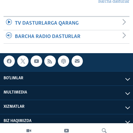
Barcha dasturlar
TV DASTURLARGA QARANG
BARCHA RADIO DASTURLAR
BO'LIMLAR
MULTIMEDIA
XIZMATLAR
BIZ HAQIMIZDA