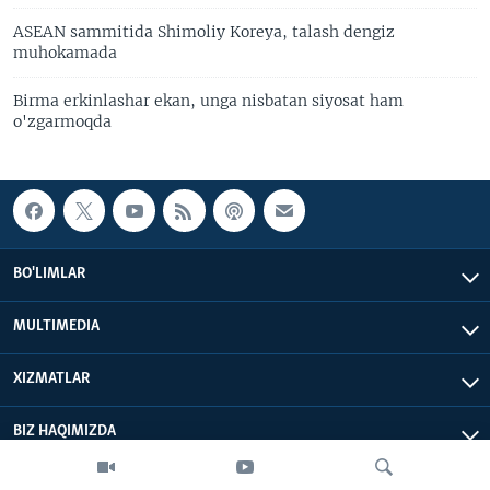
ASEAN sammitida Shimoliy Koreya, talash dengiz
muhokamada
Birma erkinlashar ekan, unga nisbatan siyosat ham
o'zgarmoqda
BO'LIMLAR
MULTIMEDIA
XIZMATLAR
BIZ HAQIMIZDA