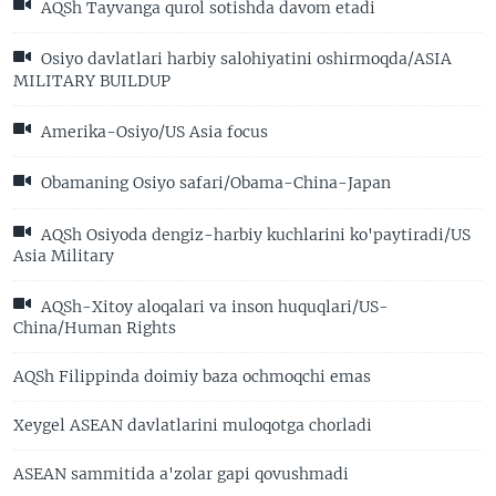
AQSh Tayvanga qurol sotishda davom etadi
Osiyo davlatlari harbiy salohiyatini oshirmoqda/ASIA
MILITARY BUILDUP
Amerika-Osiyo/US Asia focus
Obamaning Osiyo safari/Obama-China-Japan
AQSh Osiyoda dengiz-harbiy kuchlarini ko'paytiradi/US
Asia Military
AQSh-Xitoy aloqalari va inson huquqlari/US-
China/Human Rights
AQSh Filippinda doimiy baza ochmoqchi emas
Xeygel ASEAN davlatlarini muloqotga chorladi
ASEAN sammitida a'zolar gapi qovushmadi