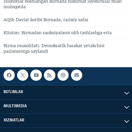
Islohotlar boshlangan Birmada hukumat isyonchilar bilan
muloqotda
AQSh Davlat kotibi Birmada, tarixiy safar
Klinton: Birmadan sanksiyalarni olib tashlashga erta
Birma muxolifati: Demokratik harakat yetakchisi
parlamentga saylandi
BO'LIMLAR
MULTIMEDIA
XIZMATLAR