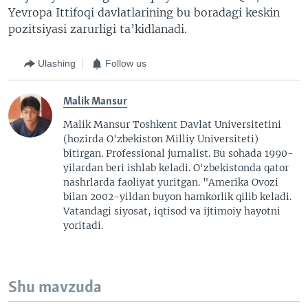
Yevropa Ittifoqi davlatlarining bu boradagi keskin
pozitsiyasi zarurligi ta’kidlanadi.
Ulashing
Follow us
Malik Mansur
Malik Mansur Toshkent Davlat Universitetini
(hozirda O'zbekiston Milliy Universiteti)
bitirgan. Professional jurnalist. Bu sohada 1990-
yilardan beri ishlab keladi. O'zbekistonda qator
nashrlarda faoliyat yuritgan. "Amerika Ovozi
bilan 2002-yildan buyon hamkorlik qilib keladi.
Vatandagi siyosat, iqtisod va ijtimoiy hayotni
yoritadi.
Shu mavzuda