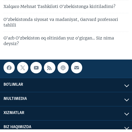
Xalqaro Mehnat Tashkiloti O'zbekistonga kiritiladimi?
O'zbekistonda siyosat va madaniyat, Garvard professori
tahlili
G'arb O'zbekiston oq oltinidan yuz o'girgan... Siz nima
deysiz?
BO'LIMLAR
MULTIMEDIA
XIZMATLAR
BIZ HAQIMIZDA