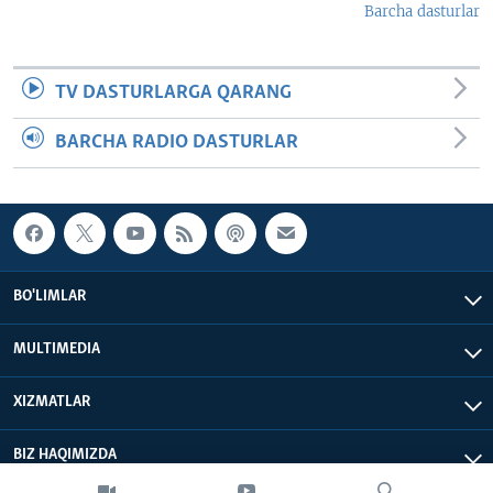
Barcha dasturlar
TV DASTURLARGA QARANG
BARCHA RADIO DASTURLAR
BO'LIMLAR
MULTIMEDIA
XIZMATLAR
BIZ HAQIMIZDA