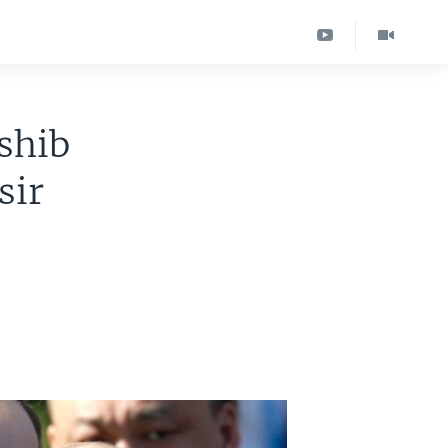
shib
sir