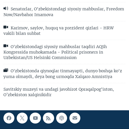
Senatorlar, O'zbekistondagi siyosiy mahbuslar, Freedom
Now/Navbahor Imamova
Karimov, saylov, huquq va prezident qizlari - HRW
vakili bilan suhbat
O'zbekistondagi siyosiy mahbuslar taqdiri AQSh
Kongressida muhokamada - Political prisoners in
Uzbekistan/US Helsinki Commission
O'zbekistonda qiynoqlar tinmayapti, dunyo boshqa ko'z
yuma olmaydi, deya bong urmoqda Xalqaro Amnistiya
Savitskiy muzeyi va undagi javohirot Qoraqalpog'iston,
O’zbekiston xalqinikidir