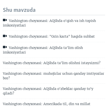
Shu mavzuda
Vashington choyxonasi: AQShda o'qish va ish topish
imkoniyatlari
Vashington choyxonasi: "Grin karta" haqida suhbat
Vashington choyxonasi: AQShda ta'lim olish
imkoniyatlari
Vashington choyxonasi: AQShda ta'lim olishni istaysizmi?
Vashington choyxonasi: muhojirlar uchun qanday imtiyozlar
bor?
Vashington choyxonasi: AQShda o'zbeklar qanday to'y
qiladi?
Vashington choyxonasi: Amerikada til, din va millat