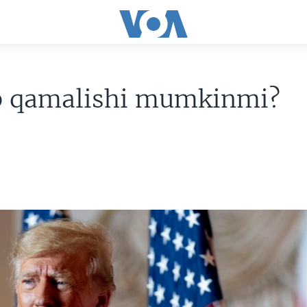
 qamalishi mumkinmi?