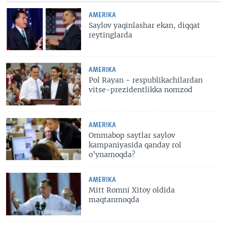
AMERIKA
Saylov yaqinlashar ekan, diqqat
reytinglarda
AMERIKA
Pol Rayan - respublikachilardan
vitse-prezidentlikka nomzod
AMERIKA
Ommabop saytlar saylov
kampaniyasida qanday rol
o’ynamoqda?
AMERIKA
Mitt Romni Xitoy oldida
maqtanmoqda