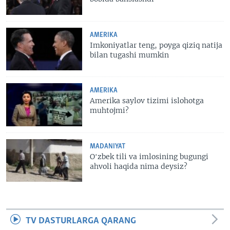
AMERIKA
Imkoniyatlar teng, poyga qiziq natija
bilan tugashi mumkin
AMERIKA
Amerika saylov tizimi islohotga
muhtojmi?
MADANIYAT
Oʻzbek tili va imlosining bugungi
ahvoli haqida nima deysiz?
TV DASTURLARGA QARANG