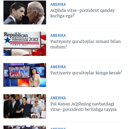
AMERIKA
AQShda vitse-prezident qanday
kuchga ega?
AMERIKA
Partiyaviy qurultoylar nimasi bilan
muhim?
AMERIKA
Partiyaviy qurultoylar kimga kerak?
AMERIKA
Pol Rayan AQShning navbatdagi
vitse-prezidenti bo'lishga tayyor