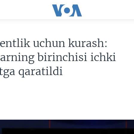
entlik uchun kurash:
arning birinchisi ichki
tga qaratildi