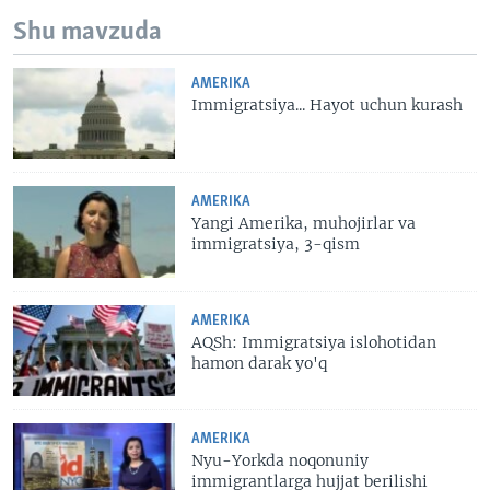
Shu mavzuda
AMERIKA
Immigratsiya... Hayot uchun kurash
AMERIKA
Yangi Amerika, muhojirlar va
immigratsiya, 3-qism
AMERIKA
AQSh: Immigratsiya islohotidan
hamon darak yo'q
AMERIKA
Nyu-Yorkda noqonuniy
immigrantlarga hujjat berilishi