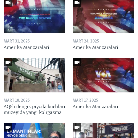
MART 31, 2025
MART 24, 2025
Amerika Manzaralari
Amerika Manzaralari
MART 18, 2025
MART 17, 2025
AQSh dengiz piyoda kuchlari
Amerika Manzaralari
muzeyida yangi ko’rgazma