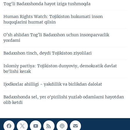
Tog'li Badaxshonda hayot iziga tushmoqda
Human Rights Watch: Tojikiston hukumati inson
huquqlarini hurmat qilsin
O’sh ahlidan Tog’li Badaxshon uchun insonparvarlik
yordami
Badaxshon tinch, deydi Tojikiston ziyolilari
Islomiy partiya: Tojikiston dunyoviy, demokratik davlat
bo'lishi kerak
Ijodkorlar ahilligi - yakdillik va birlikdan dalolat
Badaxshonda sel, yer o'pirilishi yuzlab odamlarni hayotdan
olib ketdi