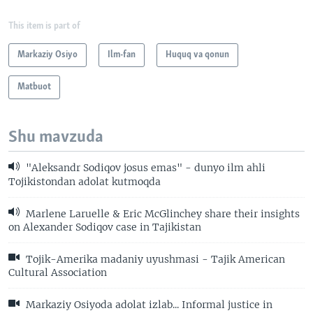
This item is part of
Markaziy Osiyo
Ilm-fan
Huquq va qonun
Matbuot
Shu mavzuda
"Aleksandr Sodiqov josus emas" - dunyo ilm ahli
Tojikistondan adolat kutmoqda
Marlene Laruelle & Eric McGlinchey share their insights
on Alexander Sodiqov case in Tajikistan
Tojik-Amerika madaniy uyushmasi - Tajik American
Cultural Association
Markaziy Osiyoda adolat izlab... Informal justice in