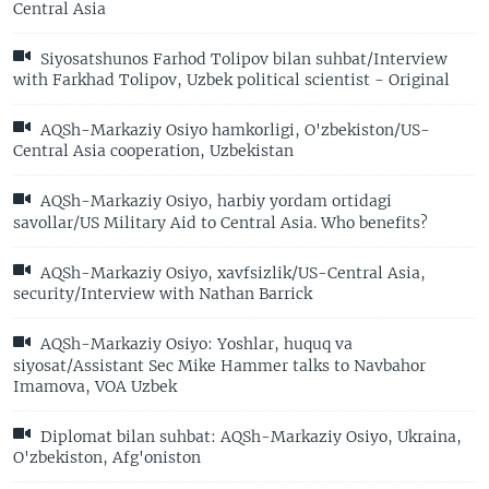
Central Asia
Siyosatshunos Farhod Tolipov bilan suhbat/Interview
with Farkhad Tolipov, Uzbek political scientist - Original
AQSh-Markaziy Osiyo hamkorligi, O'zbekiston/US-
Central Asia cooperation, Uzbekistan
AQSh-Markaziy Osiyo, harbiy yordam ortidagi
savollar/US Military Aid to Central Asia. Who benefits?
AQSh-Markaziy Osiyo, xavfsizlik/US-Central Asia,
security/Interview with Nathan Barrick
AQSh-Markaziy Osiyo: Yoshlar, huquq va
siyosat/Assistant Sec Mike Hammer talks to Navbahor
Imamova, VOA Uzbek
Diplomat bilan suhbat: AQSh-Markaziy Osiyo, Ukraina,
O'zbekiston, Afg'oniston