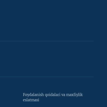
Foydalanish qoidalari va maxfiylik
eslatmasi