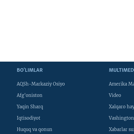
BO'LIMLAR
MULTIMED
AQSh-Markaziy Osiyo
Amerika Ma
Afg'oniston
Video
Yaqin Sharq
Xalqaro ha
Iqtisodiyot
Vashington
Huquq va qonun
Xabarlar su