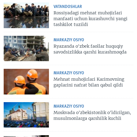
VATANDOSHLAR
Rossiyadagi mehnat muhojirlari
manfaati uchun kurashuvchi yangi
tashkilot tuzildi
MARKAZIY OSIYO
Ryazanda o'zbek faollar huquqiy
savodsizlikka qarshi kurashmoqda
MARKAZIY OSIYO
Mehnat muhojirlari Karimovning
gaplarini nafrat bilan qabul qildi
MARKAZIY OSIYO
Moskvada o'zbekistonlik o'ldirilgan,
musulmonlarga qarshilik kuchli