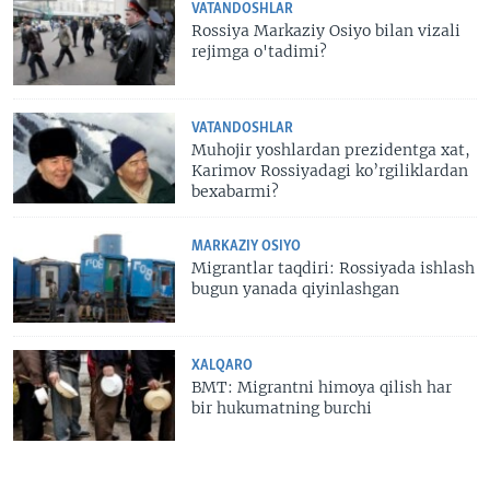
VATANDOSHLAR
Rossiya Markaziy Osiyo bilan vizali
rejimga o'tadimi?
VATANDOSHLAR
Muhojir yoshlardan prezidentga xat,
Karimov Rossiyadagi ko’rgiliklardan
bexabarmi?
MARKAZIY OSIYO
Migrantlar taqdiri: Rossiyada ishlash
bugun yanada qiyinlashgan
XALQARO
BMT: Migrantni himoya qilish har
bir hukumatning burchi