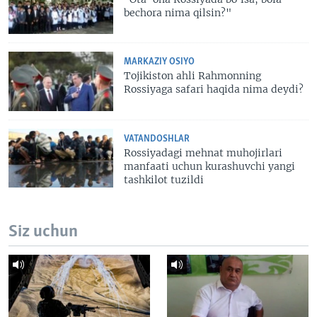
bechora nima qilsin?"
MARKAZIY OSIYO
Tojikiston ahli Rahmonning
Rossiyaga safari haqida nima deydi?
VATANDOSHLAR
Rossiyadagi mehnat muhojirlari
manfaati uchun kurashuvchi yangi
tashkilot tuzildi
Siz uchun