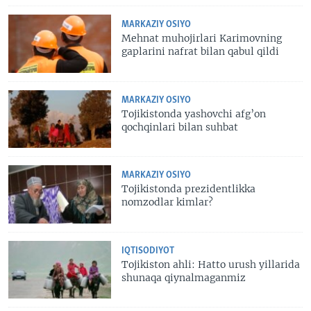
MARKAZIY OSIYO
Mehnat muhojirlari Karimovning
gaplarini nafrat bilan qabul qildi
MARKAZIY OSIYO
Tojikistonda yashovchi afg’on
qochqinlari bilan suhbat
MARKAZIY OSIYO
Tojikistonda prezidentlikka
nomzodlar kimlar?
IQTISODIYOT
Tojikiston ahli: Hatto urush yillarida
shunaqa qiynalmaganmiz