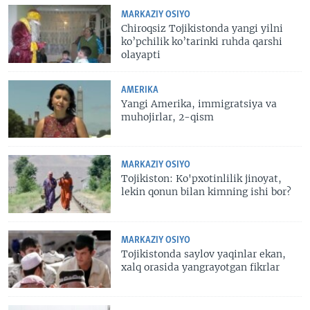
MARKAZIY OSIYO
Chiroqsiz Tojikistonda yangi yilni
ko’pchilik ko’tarinki ruhda qarshi
olayapti
AMERIKA
Yangi Amerika, immigratsiya va
muhojirlar, 2-qism
MARKAZIY OSIYO
Tojikiston: Ko'pxotinlilik jinoyat,
lekin qonun bilan kimning ishi bor?
MARKAZIY OSIYO
Tojikistonda saylov yaqinlar ekan,
xalq orasida yangrayotgan fikrlar