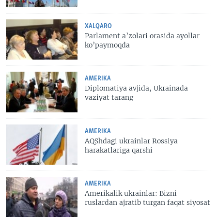
XALQARO
Parlament a’zolari orasida ayollar
ko’paymoqda
AMERIKA
Diplomatiya avjida, Ukrainada
vaziyat tarang
AMERIKA
AQShdagi ukrainlar Rossiya
harakatlariga qarshi
AMERIKA
Amerikalik ukrainlar: Bizni
ruslardan ajratib turgan faqat siyosat