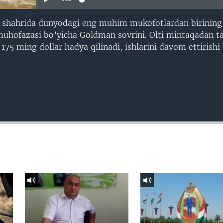
 shahrida dunyodagi eng muhim mukofotlardan birining g
muhofazasi bo’yicha Goldman sovrini. Olti mintaqadan t
 175 ming dollar hadya qilinadi, ishlarini davom ettirishi