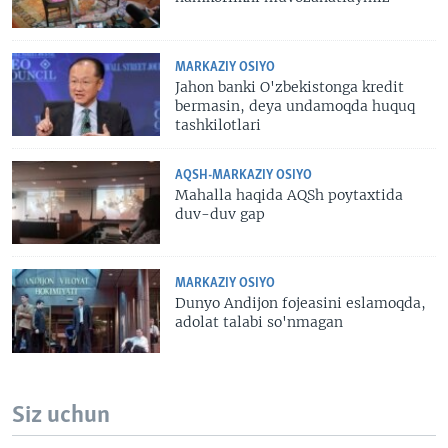
MARKAZIY OSIYO
Jahon banki O'zbekistonga kredit
bermasin, deya undamoqda huquq
tashkilotlari
AQSH-MARKAZIY OSIYO
Mahalla haqida AQSh poytaxtida
duv-duv gap
MARKAZIY OSIYO
Dunyo Andijon fojeasini eslamoqda,
adolat talabi so'nmagan
Siz uchun