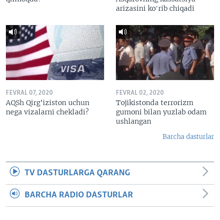
arizasini koʻrib chiqadi
FEVRAL 07, 2020
FEVRAL 02, 2020
AQSh Qirg'iziston uchun
Tojikistonda terrorizm
nega vizalarni chekladi?
gumoni bilan yuzlab odam
ushlangan
Barcha dasturlar
TV DASTURLARGA QARANG
BARCHA RADIO DASTURLAR