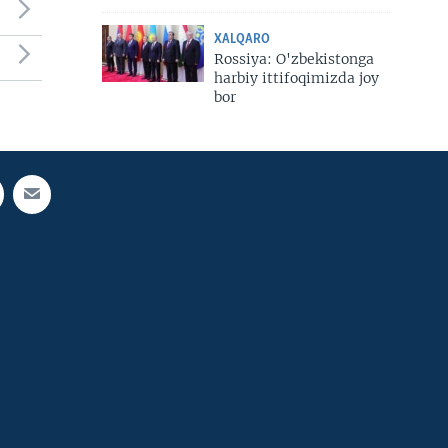
XALQARO
Rossiya: O'zbekistonga
harbiy ittifoqimizda joy
bor