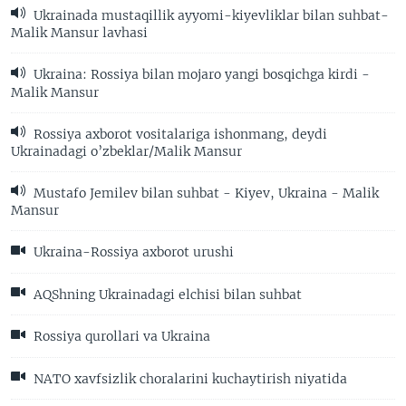
Ukrainada mustaqillik ayyomi-kiyevliklar bilan suhbat-
Malik Mansur lavhasi
Ukraina: Rossiya bilan mojaro yangi bosqichga kirdi -
Malik Mansur
Rossiya axborot vositalariga ishonmang, deydi
Ukrainadagi o’zbeklar/Malik Mansur
Mustafo Jemilev bilan suhbat - Kiyev, Ukraina - Malik
Mansur
Ukraina-Rossiya axborot urushi
AQShning Ukrainadagi elchisi bilan suhbat
Rossiya qurollari va Ukraina
NATO xavfsizlik choralarini kuchaytirish niyatida