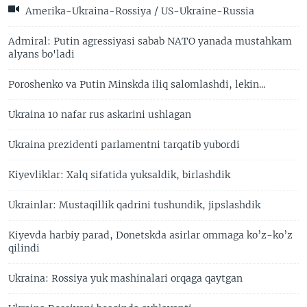
Amerika-Ukraina-Rossiya / US-Ukraine-Russia
Admiral: Putin agressiyasi sabab NATO yanada mustahkam
alyans bo'ladi
Poroshenko va Putin Minskda iliq salomlashdi, lekin...
Ukraina 10 nafar rus askarini ushlagan
Ukraina prezidenti parlamentni tarqatib yubordi
Kiyevliklar: Xalq sifatida yuksaldik, birlashdik
Ukrainlar: Mustaqillik qadrini tushundik, jipslashdik
Kiyevda harbiy parad, Donetskda asirlar ommaga ko’z-ko’z
qilindi
Ukraina: Rossiya yuk mashinalari orqaga qaytgan