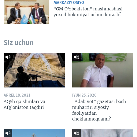
MARKAZIY OSIYO
"GM O'zbekiston" mashmashasi
yoxud hokimiyat uchun kurash?
Siz uchun
APREL 18, 2021
IYUN 25, 2020
AQSh qo'shinlari va
"Adabiyot" gazetasi bosh
Afg’oniston taqdiri
muharriri siyosiy
faoliyatdan
cheklanmoqdami?