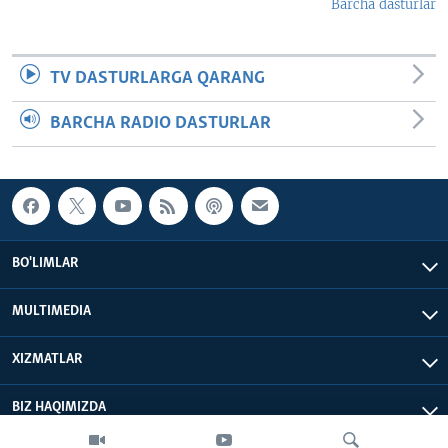
Barcha dasturlar
TV DASTURLARGA QARANG
BARCHA RADIO DASTURLAR
BO'LIMLAR
MULTIMEDIA
XIZMATLAR
BIZ HAQIMIZDA