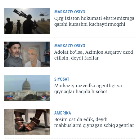
MARKAZIY OSIYO
Qirg'iziston hukumati ekstremizmga
qarshi kurashni kuchaytirmoqchi
MARKAZIY OSIYO
Adolat bo’lsa, Azimjon Asqarov ozod
etilsin, deydi faollar
SIYOSAT
Markaziy razvedka agentligi va
qiynoqlar haqida hisobot
AMERIKA
Bosim ostida edik, deydi
mahbuslarni qiynagan sobiq agentlar