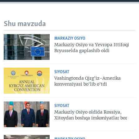
Shu mavzuda
MARKAZIY OSIYO
Markaziy Osiyo va Yevropa Ittifoqi
Bryusselda gaplashib oldi
SIYOSAT
Vashingtonda Qirg'iz-Amerika
konvensiyasi bo'lib o'tdi
SIYOSAT
Markaziy Osiyo oldida Rossiya,
Xitoydan boshqa imkoniyatlar bor