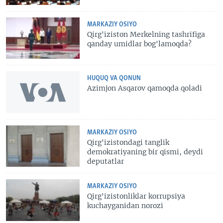
MARKAZIY OSIYO
Qirg'iziston Merkelning tashrifiga
qanday umidlar bog'lamoqda?
HUQUQ VA QONUN
Azimjon Asqarov qamoqda qoladi
MARKAZIY OSIYO
Qirg'izistondagi tanglik
demokratiyaning bir qismi, deydi
deputatlar
MARKAZIY OSIYO
Qirg'izistonliklar korrupsiya
kuchayganidan norozi