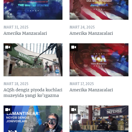
MART 31, 2025
MART 24, 2025
Amerika Manzaralari
Amerika Manzaralari
MART 18, 2025
MART 17, 2025
AQSh dengiz piyoda kuchlari
Amerika Manzaralari
muzeyida yangi ko’rgazma