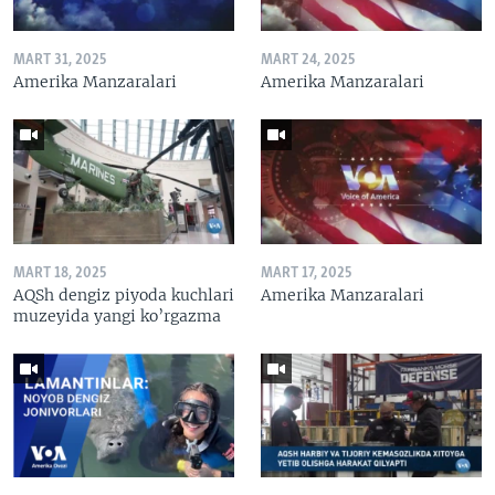
MART 31, 2025
MART 24, 2025
Amerika Manzaralari
Amerika Manzaralari
MART 18, 2025
MART 17, 2025
AQSh dengiz piyoda kuchlari
Amerika Manzaralari
muzeyida yangi ko’rgazma