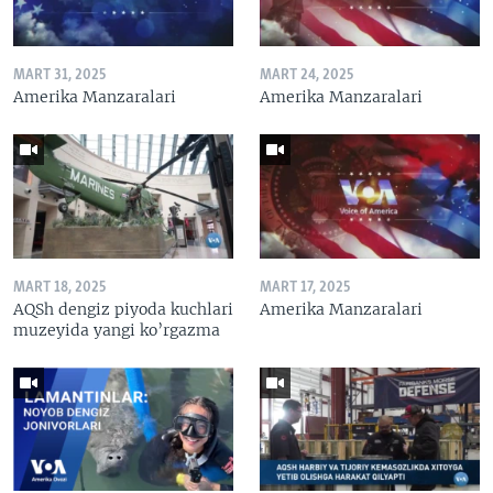
MART 31, 2025
MART 24, 2025
Amerika Manzaralari
Amerika Manzaralari
MART 18, 2025
MART 17, 2025
AQSh dengiz piyoda kuchlari
Amerika Manzaralari
muzeyida yangi ko’rgazma