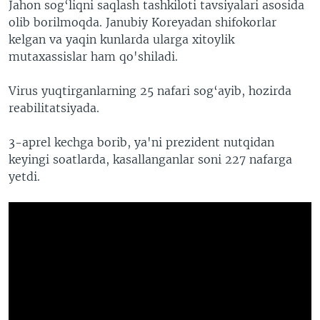
Jahon sog‘liqni saqlash tashkiloti tavsiyalari asosida
olib borilmoqda. Janubiy Koreyadan shifokorlar
kelgan va yaqin kunlarda ularga xitoylik
mutaxassislar ham qo'shiladi.
Virus yuqtirganlarning 25 nafari sog‘ayib, hozirda
reabilitatsiyada.
3-aprel kechga borib, ya'ni prezident nutqidan
keyingi soatlarda, kasallanganlar soni 227 nafarga
yetdi.