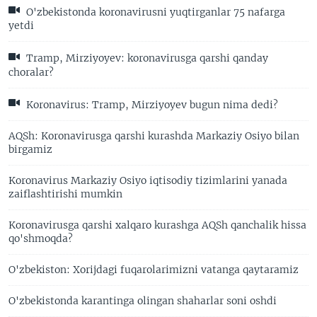
O'zbekistonda koronavirusni yuqtirganlar 75 nafarga
yetdi
Tramp, Mirziyoyev: koronavirusga qarshi qanday
choralar?
Koronavirus: Tramp, Mirziyoyev bugun nima dedi?
AQSh: Koronavirusga qarshi kurashda Markaziy Osiyo bilan
birgamiz
Koronavirus Markaziy Osiyo iqtisodiy tizimlarini yanada
zaiflashtirishi mumkin
Koronavirusga qarshi xalqaro kurashga AQSh qanchalik hissa
qo'shmoqda?
O'zbekiston: Xorijdagi fuqarolarimizni vatanga qaytaramiz
O'zbekistonda karantinga olingan shaharlar soni oshdi