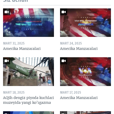
Siz uchun
MART 31, 2025
MART 24, 2025
Amerika Manzaralari
Amerika Manzaralari
MART 18, 2025
MART 17, 2025
AQSh dengiz piyoda kuchlari
Amerika Manzaralari
muzeyida yangi ko’rgazma