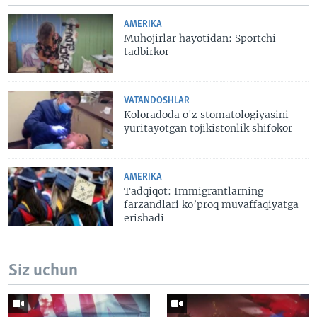
AMERIKA
Muhojirlar hayotidan: Sportchi
tadbirkor
VATANDOSHLAR
Koloradoda o'z stomatologiyasini
yuritayotgan tojikistonlik shifokor
AMERIKA
Tadqiqot: Immigrantlarning
farzandlari ko’proq muvaffaqiyatga
erishadi
Siz uchun