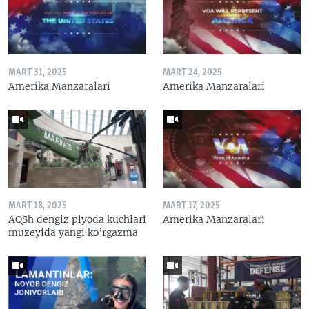
MART 31, 2025
MART 24, 2025
Amerika Manzaralari
Amerika Manzaralari
MART 18, 2025
MART 17, 2025
AQSh dengiz piyoda kuchlari
Amerika Manzaralari
muzeyida yangi ko’rgazma