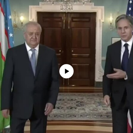
No media source currently available