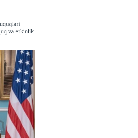
uquqlari
uq va erkinlik