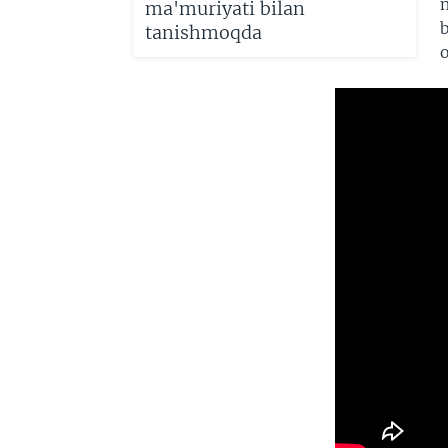
ma'muriyati bilan
tanishmoqda
o