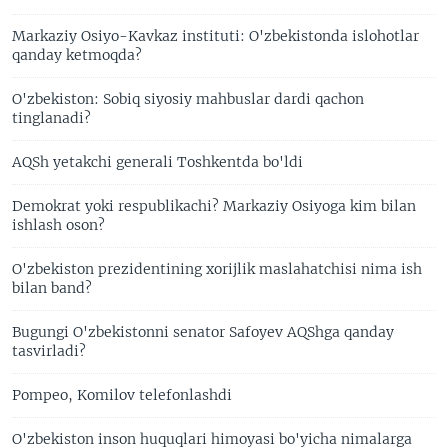
Markaziy Osiyo-Kavkaz instituti: O'zbekistonda islohotlar
qanday ketmoqda?
O'zbekiston: Sobiq siyosiy mahbuslar dardi qachon
tinglanadi?
AQSh yetakchi generali Toshkentda bo'ldi
Demokrat yoki respublikachi? Markaziy Osiyoga kim bilan
ishlash oson?
O'zbekiston prezidentining xorijlik maslahatchisi nima ish
bilan band?
Bugungi O'zbekistonni senator Safoyev AQShga qanday
tasvirladi?
Pompeo, Komilov telefonlashdi
O'zbekiston inson huquqlari himoyasi bo'yicha nimalarga