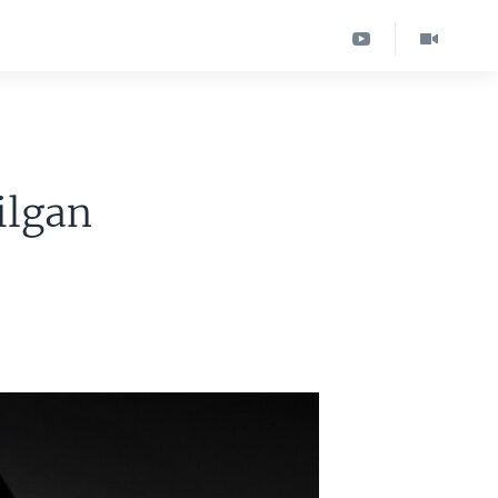
ilgan