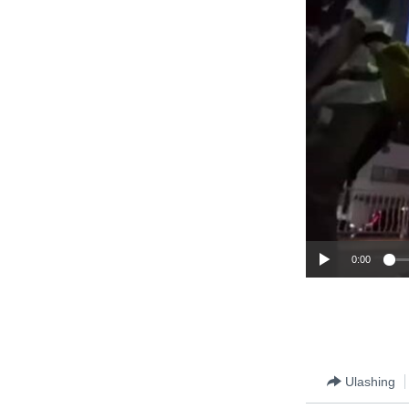
0:00
Ulashing