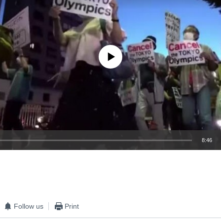
No media source currently available
8:46
EMBED
Follow us
Print