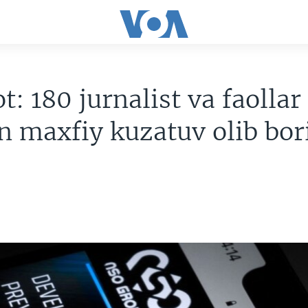
t: 180 jurnalist va faollar
n maxfiy kuzatuv olib bor