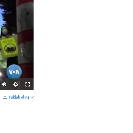
Yuklab oling
SHARE