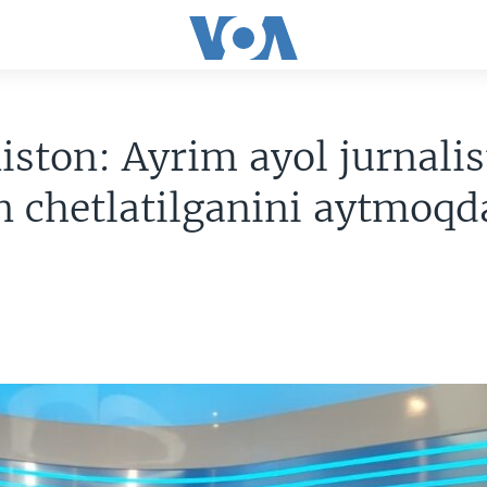
iston: Ayrim ayol jurnalis
n chetlatilganini aytmoqd