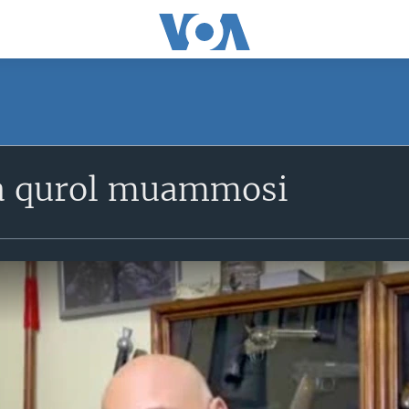
a qurol muammosi