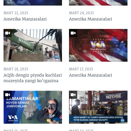
MART 31, 2025
MART 24, 2025
Amerika Manzaralari
Amerika Manzaralari
MART 18, 2025
MART 17, 2025
AQSh dengiz piyoda kuchlari
Amerika Manzaralari
muzeyida yangi ko’rgazma