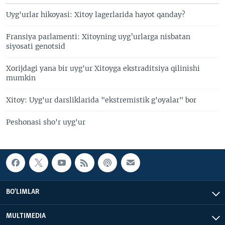
Uyg'urlar hikoyasi: Xitoy lagerlarida hayot qanday?
Fransiya parlamenti: Xitoyning uyg’urlarga nisbatan
siyosati genotsid
Xorijdagi yana bir uyg'ur Xitoyga ekstraditsiya qilinishi
mumkin
Xitoy: Uyg'ur darsliklarida "ekstremistik g'oyalar" bor
Peshonasi sho'r uyg'ur
BO'LIMLAR
MULTIMEDIA