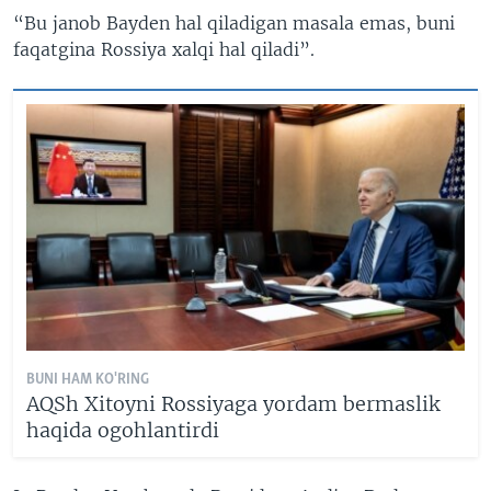
“Bu janob Bayden hal qiladigan masala emas, buni
faqatgina Rossiya xalqi hal qiladi”.
BUNI HAM KO'RING
AQSh Xitoyni Rossiyaga yordam bermaslik
haqida ogohlantirdi