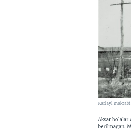
Karlayl maktabi 
Aksar bolalar 
berilmagan. M