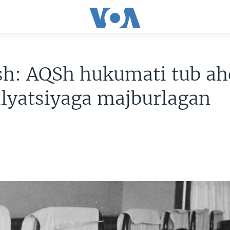
sh: AQSh hukumati tub ah
lyatsiyaga majburlagan