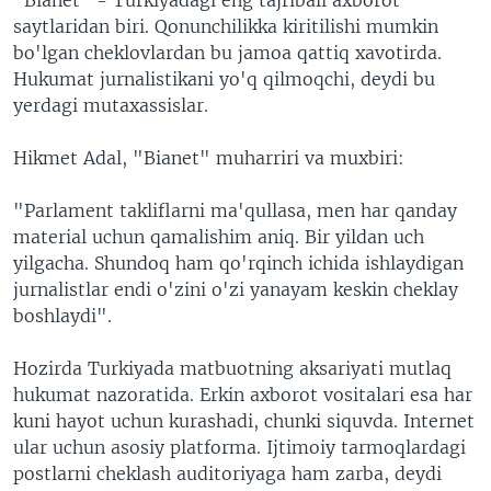
saytlaridan biri. Qonunchilikka kiritilishi mumkin
bo'lgan cheklovlardan bu jamoa qattiq xavotirda.
Hukumat jurnalistikani yo'q qilmoqchi, deydi bu
yerdagi mutaxassislar.
Hikmet Adal, "Bianet" muharriri va muxbiri:
"Parlament takliflarni ma'qullasa, men har qanday
material uchun qamalishim aniq. Bir yildan uch
yilgacha. Shundoq ham qo'rqinch ichida ishlaydigan
jurnalistlar endi o'zini o'zi yanayam keskin cheklay
boshlaydi".
Hozirda Turkiyada matbuotning aksariyati mutlaq
hukumat nazoratida. Erkin axborot vositalari esa har
kuni hayot uchun kurashadi, chunki siquvda. Internet
ular uchun asosiy platforma. Ijtimoiy tarmoqlardagi
postlarni cheklash auditoriyaga ham zarba, deydi