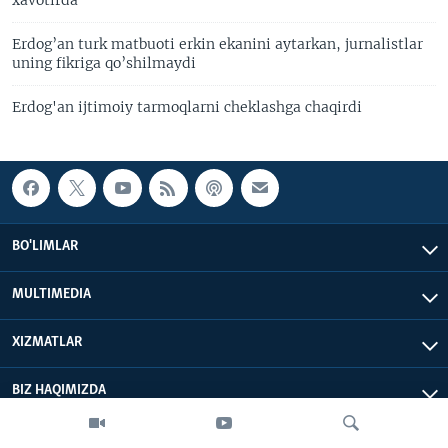
xavotirda
Erdog’an turk matbuoti erkin ekanini aytarkan, jurnalistlar
uning fikriga qo’shilmaydi
Erdog'an ijtimoiy tarmoqlarni cheklashga chaqirdi
BO'LIMLAR
MULTIMEDIA
XIZMATLAR
BIZ HAQIMIZDA