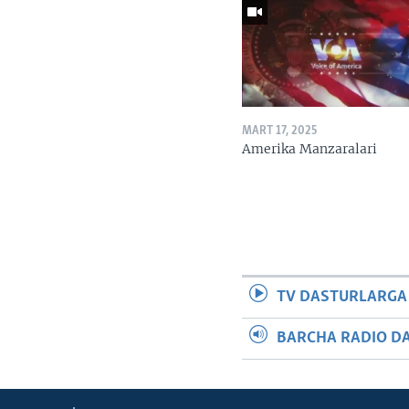
MART 17, 2025
Amerika Manzaralari
TV DASTURLARGA
BARCHA RADIO D