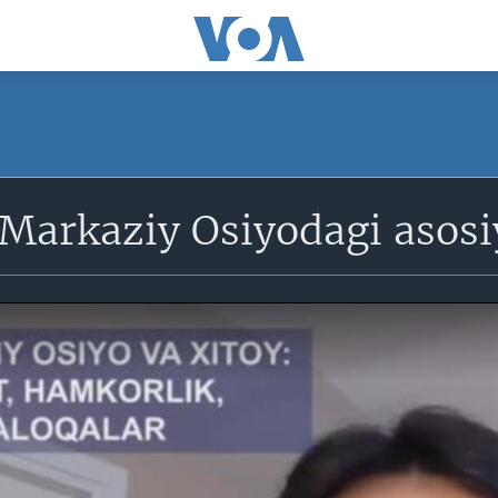
 Markaziy Osiyodagi asos