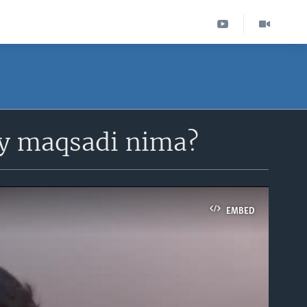
iy maqsadi nima?
EMBED