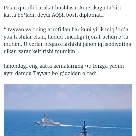
Pekin qurolli harakat boshlasa, Amerikaga ta'siri
katta bo'ladi, deydi AQSh bosh diplomati.
“Tayvan va uning atrofidan har kuni yirik miqdorda
yuk tashilar ekan, hudud tinchligi tijorat uchun o'ta
muhim. U yerlar beqarorlashishi jahon iqtisodiyotiga
ulkan zarar keltirishi mumkin".
Jahondagi eng katta kemalarning 90 foizga yaqini
ayni damda Tayvan bo'g'ozidan o'tadi.