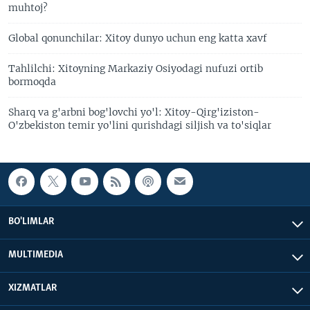
muhtoj?
Global qonunchilar: Xitoy dunyo uchun eng katta xavf
Tahlilchi: Xitoyning Markaziy Osiyodagi nufuzi ortib
bormoqda
Sharq va g'arbni bog'lovchi yo'l: Xitoy-Qirg'iziston-
O'zbekiston temir yo'lini qurishdagi siljish va to'siqlar
BO'LIMLAR
MULTIMEDIA
XIZMATLAR