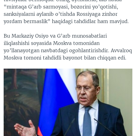
“mintaqa G’arb sarmoyasi, bozorini yo’qotishi,
sanksiyalarni aylanib o’tishda Rossiyaga zinhor
yordam bermaslik” haqidagi tahdidlar ham mavjud.
Bu Markaziy Osiyo va G’arb munosabatlari
iliqlashishi soyasida Moskva tomonidan
yo’llanayotgan navbatdagi ogohlantirishdir. Avvalroq
Moskva tomoni tahdidli bayonot bilan chiqqan edi.