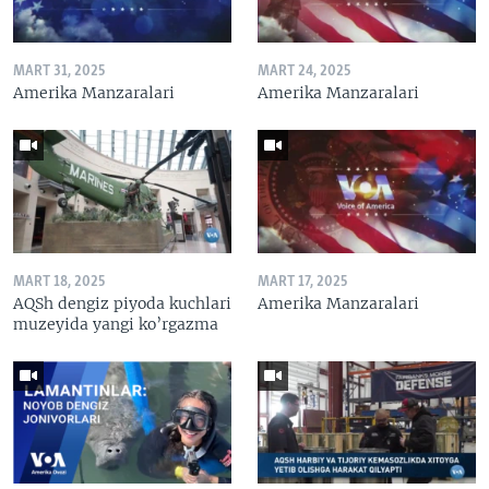
MART 31, 2025
MART 24, 2025
Amerika Manzaralari
Amerika Manzaralari
MART 18, 2025
MART 17, 2025
AQSh dengiz piyoda kuchlari
Amerika Manzaralari
muzeyida yangi ko’rgazma