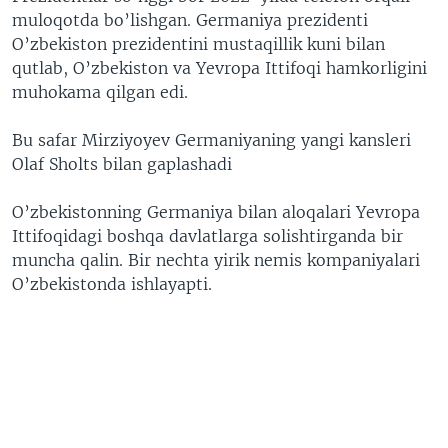
muloqotda bo’lishgan. Germaniya prezidenti
O’zbekiston prezidentini mustaqillik kuni bilan
qutlab, O’zbekiston va Yevropa Ittifoqi hamkorligini
muhokama qilgan edi.
Bu safar Mirziyoyev Germaniyaning yangi kansleri
Olaf Sholts bilan gaplashadi
O’zbekistonning Germaniya bilan aloqalari Yevropa
Ittifoqidagi boshqa davlatlarga solishtirganda bir
muncha qalin. Bir nechta yirik nemis kompaniyalari
O’zbekistonda ishlayapti.