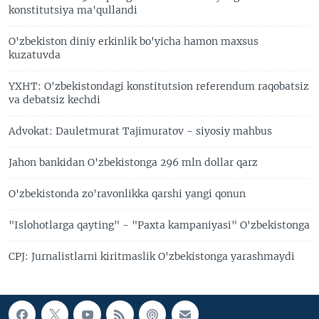
konstitutsiya ma'qullandi
O'zbekiston diniy erkinlik bo'yicha hamon maxsus
kuzatuvda
YXHT: O'zbekistondagi konstitutsion referendum raqobatsiz
va debatsiz kechdi
Advokat: Dauletmurat Tajimuratov - siyosiy mahbus
Jahon bankidan O'zbekistonga 296 mln dollar qarz
O'zbekistonda zo'ravonlikka qarshi yangi qonun
"Islohotlarga qayting" - "Paxta kampaniyasi" O'zbekistonga
CPJ: Jurnalistlarni kiritmaslik O'zbekistonga yarashmaydi