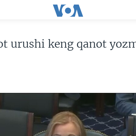
ot urushi keng qanot yoz