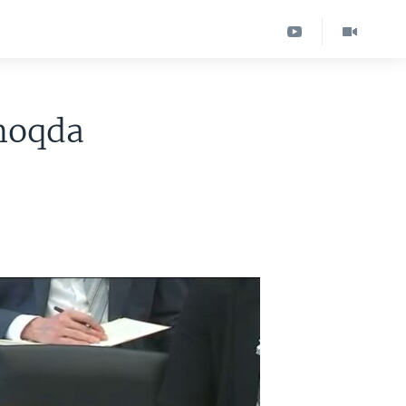
moqda