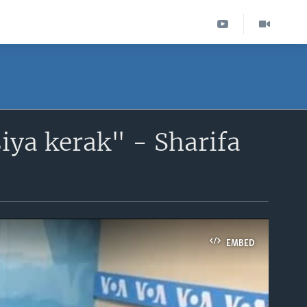
iya kerak" - Sharifa
EMBED