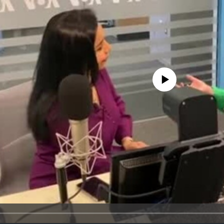
No media source currently avail