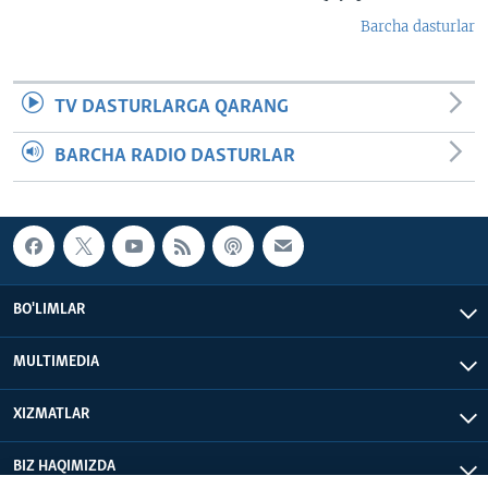
Barcha dasturlar
TV DASTURLARGA QARANG
BARCHA RADIO DASTURLAR
BO'LIMLAR
MULTIMEDIA
XIZMATLAR
BIZ HAQIMIZDA