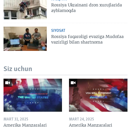
Rossiya Ukrainani dron xurujlarida
ayblamoqda
SIYOSAT
Rossiya fuqaroligi evaziga Mudofaa
vazirligi bilan shartnoma
Siz uchun
MART 31, 2025
MART 24, 2025
Amerika Manzaralari
Amerika Manzaralari